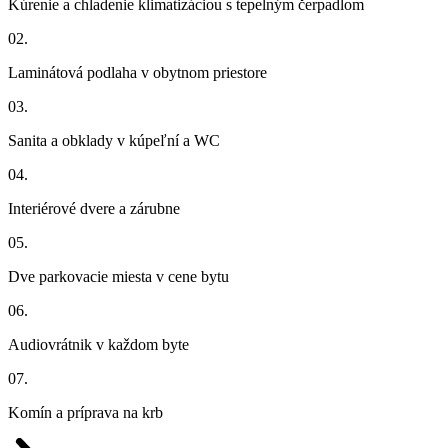
Kúrenie a chladenie klimatizáciou s tepelným čerpadlom
02.
Laminátová podlaha v obytnom priestore
03.
Sanita a obklady v kúpeľní a WC
04.
Interiérové dvere a zárubne
05.
Dve parkovacie miesta v cene bytu
06.
Audiovrátnik v každom byte
07.
Komín a príprava na krb