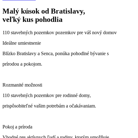
Malý kúsok od Bratislavy,
veľký kus pohodlia
110 stavebných pozemkov pozemkov pre váš nový domov
Ideálne umiestnenie
Blízko Bratislavy a Senca, ponúka pohodlné bývanie s
prírodou a pokojom.
Rozmanité možnosti
110 stavebných pozemkov pre rodinné domy,
prispôsobiteľné vašim potrebám a očakávaniam.
Pokoj a príroda
Vhodné pre aktívnych ľudí a rodiny, ktorým umožňuje